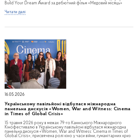
Build Your Dream Award за дебютний фільм «Медовий місяць»
Читати далі
16.05.2026
Українському павільйоні відбулася міжнародна
панельна дискусія «Women, War and Witness: Cinema
in Times of Global Crisis»
15 травня 2026 року в межах 79-го Каннського Міжнародного
Кінофестивалю в Українському павільйоні відбулася міжнародна
панельна дискусія «Women, War and Witness: Cinema in Times of
Global Crisis», присвячена ролі кіно у часи війни, гуманітарних криз