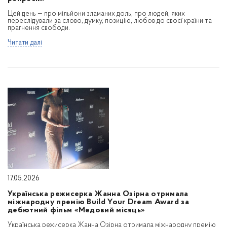
Цей день — про мільйони зламаних доль, про людей, яких
переслідували за слово, думку, позицію, любов до своєї країни та
прагнення свободи.
Читати далі
17.05.2026
Українська режисерка Жанна Озірна отримала
міжнародну премію Build Your Dream Award за
дебютний фільм «Медовий місяць»
Українська режисерка Жанна Озірна отримала міжнародну премію