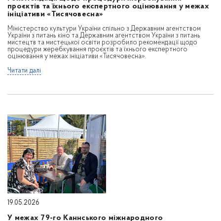
проєктів та їхнього експертного оцінювання у межах
ініціативи «Тисячовесна»
Міністерство культури України спільно з Державним агентством
України з питань кіно та Державним агентством України з питань
мистецтв та мистецької освіти розробило рекомендації щодо
процедури жеребкування проєктів та їхнього експертного
оцінювання у межах ініціативи «Тисячовесна».
Читати далі
19.05.2026
У межах 79-го Каннського міжнародного