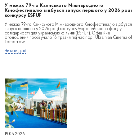
У межах 79-го Каннського Міжнародного
Кінофестивалю відбувся запуск першого у 2026 році
конкурсу ESFUF
У межах 79-го Каннського Міжнародного Кінофестивалю відбувся
запуск першого у 2026 році конкурсу Європейського фонду
солідарності для українських фільмів (ESFUF). Офіційне
оголошення прозвучало 16 травня під час події Ukrainian Cinema of
Tomorrow.
Читати далі
19.05.2026