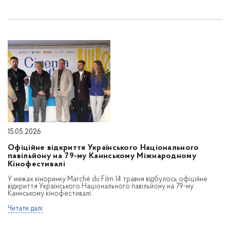
15.05.2026
Офіційне відкриття Українського Національного
павільйону на 79-му Каннському Міжнародному
Кінофестивалі
У межах кіноринку Marché du Film 14 травня відбулось офіційне
відкриття Українського Національного павільйону на 79-му
Каннському кінофестивалі.
Читати далі