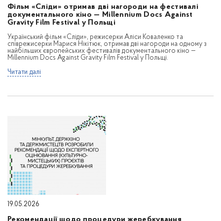
Фільм «Сліди» отримав дві нагороди на фестивалі
документального кіно — Millennium Docs Against
Gravity Film Festival у Польщі
Український фільм «Сліди», режисерки Аліси Коваленко та
співрежисерки Марися Нікітюк, отримав дві нагороди на одному з
найбільших європейських фестивалів документального кіно —
Millennium Docs Against Gravity Film Festival у Польщі.
Читати далі
19.05.2026
Рекомендації щодо процедури жеребкування