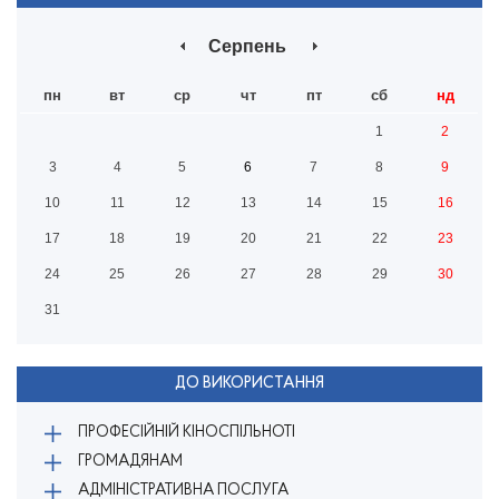
Серпень
пн
вт
ср
чт
пт
сб
нд
1
2
3
4
5
6
7
8
9
10
11
12
13
14
15
16
17
18
19
20
21
22
23
24
25
26
27
28
29
30
31
ДО ВИКОРИСТАННЯ
ПРОФЕСІЙНІЙ КІНОСПІЛЬНОТІ
ГРОМАДЯНАМ
АДМІНІСТРАТИВНА ПОСЛУГА