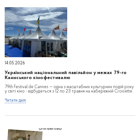
14.05.2026
Український національний павільйон у межах 79-го
Каннського кінофестивалю
79th Festival de Cannes — одна з масштабних культурних подій року
у світі кіно - відбудеться з 12 по 23 травня на набережній Croisette.
Читати далі