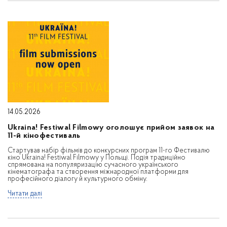
14.05.2026
Ukraina! Festiwal Filmowy оголошує прийом заявок на
11-й кінофестиваль
Стартував набір фільмів до конкурсних програм 11-го Фестивалю
кіно Ukraina! Festiwal Filmowy у Польщі. Подія традиційно
спрямована на популяризацію сучасного українського
кінематографа та створення міжнародної платформи для
професійного діалогу й культурного обміну.
Читати далі