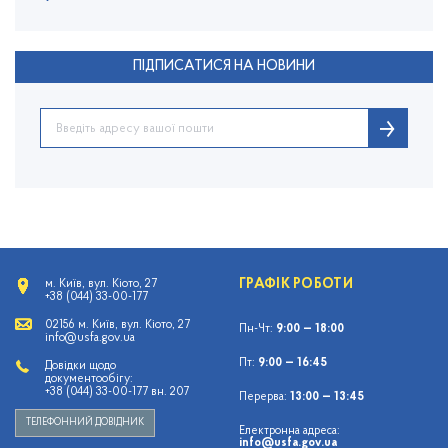
ПІДПИСАТИСЯ НА НОВИНИ
ГРАФІК РОБОТИ
м. Київ, вул. Кіото, 27
+38 (044) 33-00-177
02156 м. Київ, вул. Кіото, 27
Пн-Чт:
9:00 — 18:00
info@usfa.gov.ua
Пт:
9:00 — 16:45
Довідки щодо
документообігу:
+38 (044) 33-00-177 вн. 207
Перерва:
13:00 — 13:45
ТЕЛЕФОННИЙ ДОВІДНИК
Електронна адреса:
info@usfa.gov.ua