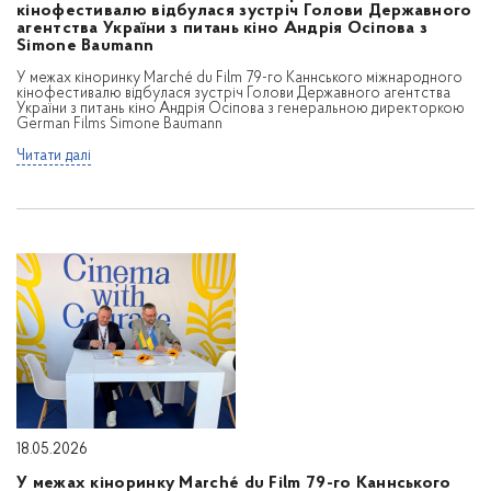
кінофестивалю відбулася зустріч Голови Державного
агентства України з питань кіно Андрія Осіпова з
Simone Baumann
У межах кіноринку Marché du Film 79-го Каннського міжнародного
кінофестивалю відбулася зустріч Голови Державного агентства
України з питань кіно Андрія Осіпова з генеральною директоркою
German Films Simone Baumann
Читати далі
18.05.2026
У межах кіноринку Marché du Film 79-го Каннського