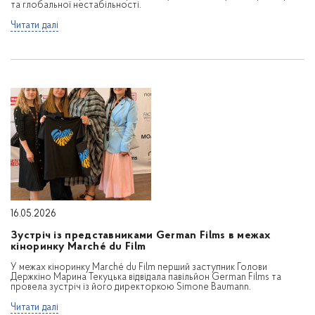
та глобальної нестабільності.
Читати далі
16.05.2026
Зустріч із представниками German Films в межах
кіноринку Marché du Film
У межах кіноринку Marché du Film перший заступник Голови
Держкіно Марина Текуцька відвідала павільйон German Films та
провела зустріч із його директоркою Simone Baumann.
Читати далі