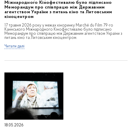
Міжнародного Кінофестивалю було підписано
Меморандум про співпрацю між Державним
агентством України з питань кіно та Литовським
кіноцентром
17 травня 2026 року у межах кіноринку Marché du Film 79-го
Каннського Міжнародного Кінофестивалю було підписано
Меморандум про співпрацю між Державним агентством України з
питань кіно та Литовським кіноцентром.
Читати далі
18.05.2026