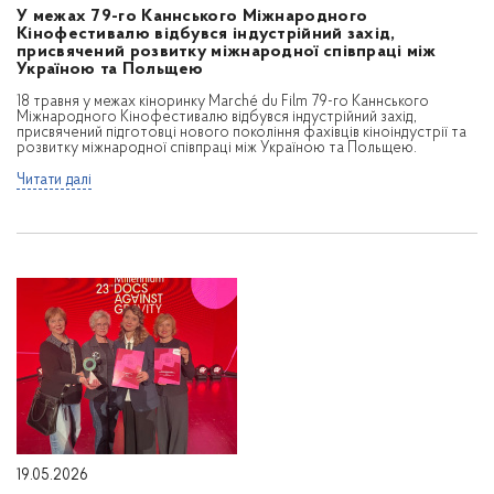
У межах 79-го Каннського Міжнародного
Кінофестивалю відбувся індустрійний захід,
присвячений розвитку міжнародної співпраці між
Україною та Польщею
18 травня у межах кіноринку Marché du Film 79-го Каннського
Міжнародного Кінофестивалю відбувся індустрійний захід,
присвячений підготовці нового покоління фахівців кіноіндустрії та
розвитку міжнародної співпраці між Україною та Польщею.
Читати далі
19.05.2026