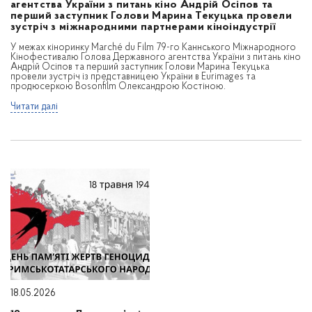
агентства України з питань кіно Андрій Осіпов та
перший заступник Голови Марина Текуцька провели
зустріч з міжнародними партнерами кіноіндустрії
У межах кіноринку Marché du Film 79-го Каннського Міжнародного
Кінофестивалю Голова Державного агентства України з питань кіно
Андрій Осіпов та перший заступник Голови Марина Текуцька
провели зустріч із представницею України в Eurimages та
продюсеркою Bosonfilm Олександрою Костіною.
Читати далі
18.05.2026