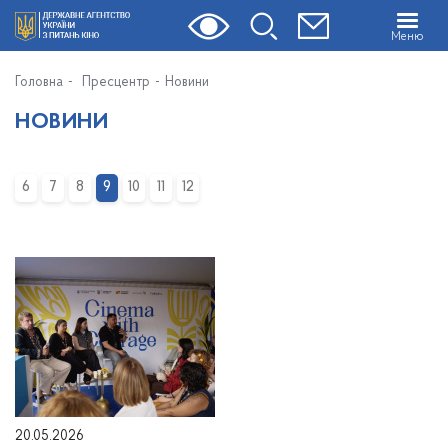
Меню
Головна
Пресцентр
Новини
НОВИНИ
6
7
8
9
10
11
12
20.05.2026