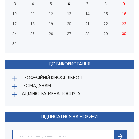
3
4
5
6
7
8
9
10
11
12
13
14
15
16
17
18
19
20
21
22
23
24
25
26
27
28
29
30
31
ДО ВИКОРИСТАННЯ
ПРОФЕСІЙНІЙ КІНОСПІЛЬНОТІ
ГРОМАДЯНАМ
АДМІНІСТРАТИВНА ПОСЛУГА
ПІДПИСАТИСЯ НА НОВИНИ