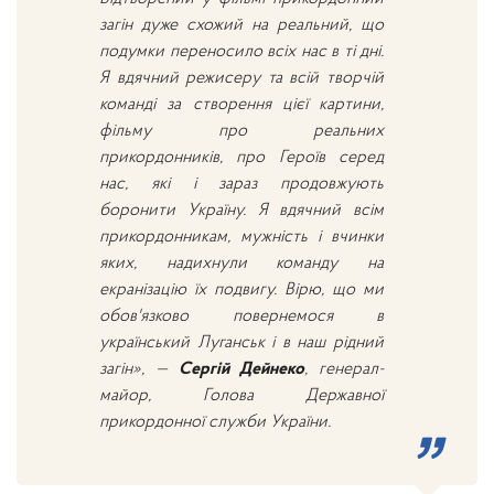
загін дуже схожий на реальний, що
подумки переносило всіх нас в ті дні.
Я вдячний режисеру та всій творчій
команді за створення цієї картини,
фільму про реальних
прикордонників, про Героїв серед
нас, які і зараз продовжують
боронити Україну. Я вдячний всім
прикордонникам, мужність і вчинки
яких, надихнули команду на
екранізацію їх подвигу. Вірю, що ми
обов'язково повернемося в
український Луганськ і в наш рідний
загін», —
Сергій Дейнеко
, генерал-
майор, Голова Державної
прикордонної служби України.