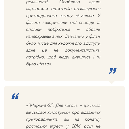
реальності... Особливо вдало
відтворили територію розташування
прикордонного загону візуально. У
фільми використали мої спогади та
спогади побратимів — обрали
найяскравіші з них. Звичайно у фільм
було місце для художнього відступу,
адже це не документалістика,
потрібно, щоб люди дивились і їм
було цікаво».
«“Мирний-21”. Для когось – це назва
військової кінострічки про відважних
прикордонників, які на початку
російської агресії у 2014 році не