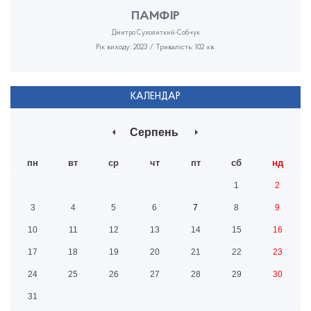
ПАМФІР
Дмитро Сухолиткий-Собчук
Рік виходу: 2023 / Тривалість: 102 хв.
КАЛЕНДАР
Серпень
пн
вт
ср
чт
пт
сб
нд
1
2
3
4
5
6
7
8
9
10
11
12
13
14
15
16
17
18
19
20
21
22
23
24
25
26
27
28
29
30
31