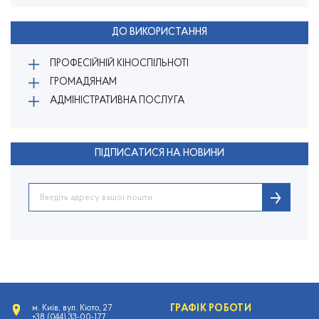
ДО ВИКОРИСТАННЯ
ПРОФЕСІЙНІЙ КІНОСПІЛЬНОТІ
ГРОМАДЯНАМ
АДМІНІСТРАТИВНА ПОСЛУГА
ПІДПИСАТИСЯ НА НОВИНИ
ГРАФІК РОБОТИ
м. Київ, вул. Кіото, 27
+38 (044) 33-00-177