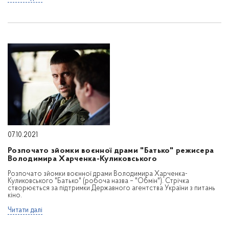
07.10.2021
Розпочато зйомки воєнної драми "Батько" режисера
Володимира Харченка-Куликовського
Розпочато зйомки воєнної драми Володимира Харченка-
Куликовського "Батько" (робоча назва – "Обмін"). Стрічка
створюється за підтримки Державного агентства України з питань
кіно.
Читати далі