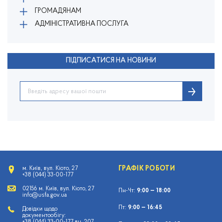
ГРОМАДЯНАМ
АДМІНІСТРАТИВНА ПОСЛУГА
ПІДПИСАТИСЯ НА НОВИНИ
ГРАФІК РОБОТИ
м. Київ, вул. Кіото, 27
+38 (044) 33-00-177
02156 м. Київ, вул. Кіото, 27
Пн-Чт:
9:00 — 18:00
info@usfa.gov.ua
Пт:
9:00 — 16:45
Довідки щодо
документообігу: