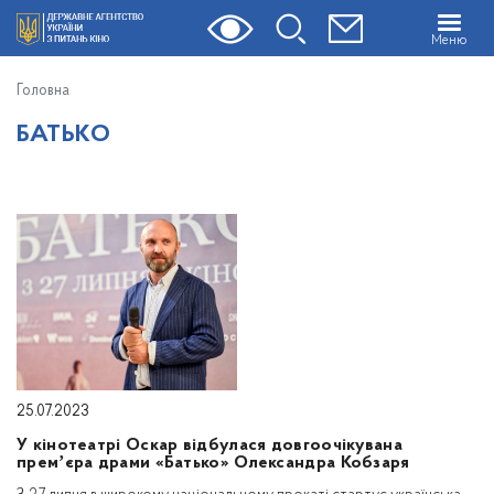
Меню
Головна
БАТЬКО
25.07.2023
У кінотеатрі Оскар відбулася довгоочікувана
премʼєра драми «Батько» Олександра Кобзаря