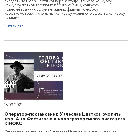
складатиметься з шести конкурсів: студентського конкурсу,
конкурсу повнометражних ігрових фільмів, конкурсу
повнометражних документальних фільмів, конкурсу
короткометражних фільмів, конкурсу музичного відео та конкурсу
реклами.
Читати далі
15.09.2021
Оператор-постановник В'ячеслав Цвєтков очолить
журі 4-го Фестивалю кінооператорського мистецтва
КІНОКО