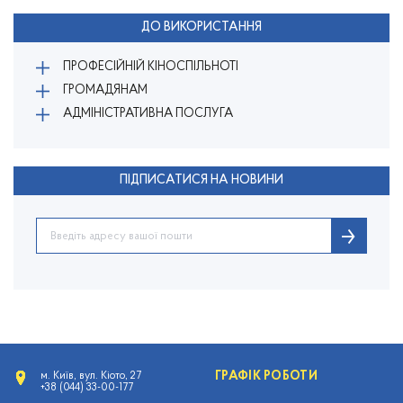
ДО ВИКОРИСТАННЯ
ПРОФЕСІЙНІЙ КІНОСПІЛЬНОТІ
ГРОМАДЯНАМ
АДМІНІСТРАТИВНА ПОСЛУГА
ПІДПИСАТИСЯ НА НОВИНИ
ГРАФІК РОБОТИ
м. Київ, вул. Кіото, 27
+38 (044) 33-00-177