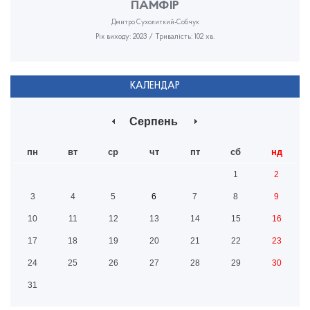
ПАМФІР
Дмитро Сухолиткий-Собчук
Рік виходу: 2023 / Тривалість: 102 хв.
КАЛЕНДАР
Серпень
пн
вт
ср
чт
пт
сб
нд
1
2
3
4
5
6
7
8
9
10
11
12
13
14
15
16
17
18
19
20
21
22
23
24
25
26
27
28
29
30
31