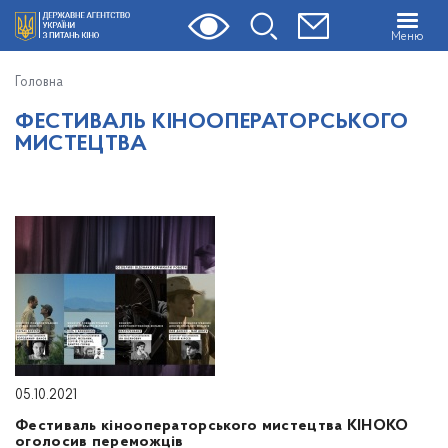
Меню
Головна
ФЕСТИВАЛЬ КІНООПЕРАТОРСЬКОГО
МИСТЕЦТВА
05.10.2021
Фестиваль кінооператорського мистецтва КІНОКО
оголосив переможців