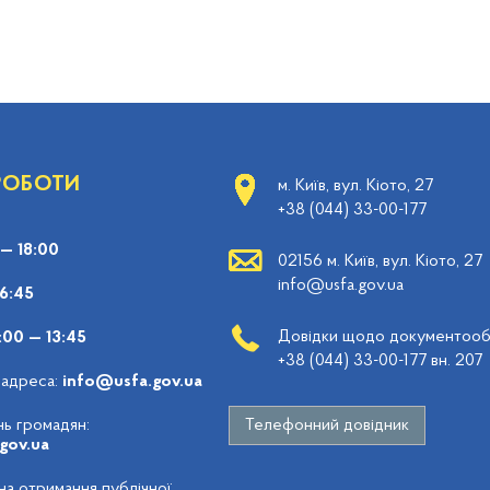
 РОБОТИ
м. Київ, вул. Кіото, 27
+38 (044) 33-00-177
 — 18:00
02156 м. Київ, вул. Кіото, 27
info@usfa.gov.ua
16:45
Довідки щодо документообі
:00 — 13:45
+38 (044) 33-00-177 вн. 207
 адреса:
info@usfa.gov.ua
ь громадян:
Телефонний довідник
gov.ua
 на отримання публічної