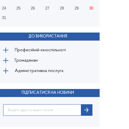
24
25
26
27
28
29
30
31
ДО ВИКОРИСТАННЯ
Професійній кіноспільноті
Громадянам
Адміністративна послуга
ПІДПИСАТИСЯ НА НОВИНИ