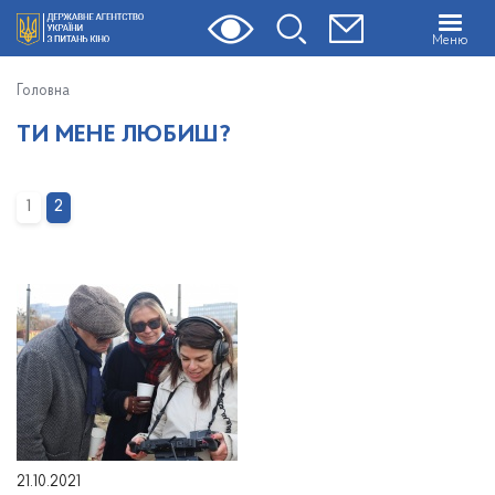
Меню
Головна
ТИ МЕНЕ ЛЮБИШ?
1
2
21.10.2021