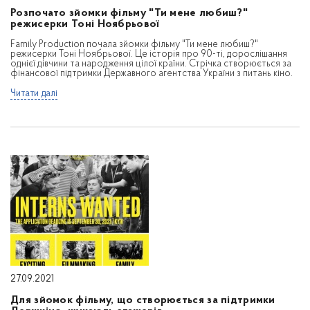
Розпочато зйомки фільму "Ти мене любиш?"
режисерки Тоні Ноябрьової
Family Production почала зйомки фільму "Ти мене любиш?"
режисерки Тоні Ноябрьової. Це історія про 90-ті, дорослішання
однієї дівчини та народження цілої країни. Стрічка створюється за
фінансової підтримки Державного агентства України з питань кіно.
Читати далі
27.09.2021
Для зйомок фільму, що створюється за підтримки