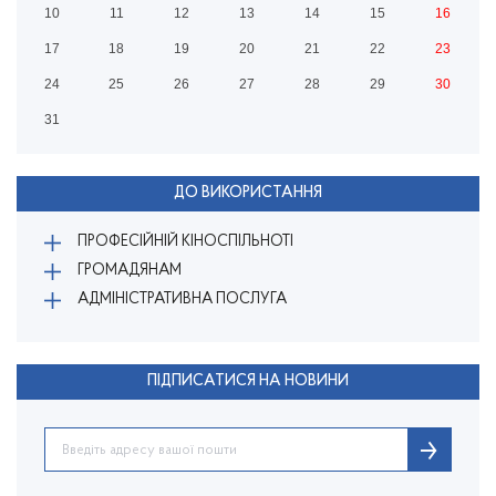
10
11
12
13
14
15
16
17
18
19
20
21
22
23
24
25
26
27
28
29
30
31
ДО ВИКОРИСТАННЯ
ПРОФЕСІЙНІЙ КІНОСПІЛЬНОТІ
ГРОМАДЯНАМ
АДМІНІСТРАТИВНА ПОСЛУГА
ПІДПИСАТИСЯ НА НОВИНИ