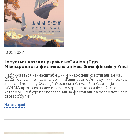
13.05.2022
Готується каталог української анімації до
Міжнародного фестивалю анімаційних фільмів у Ансі
Наближається наймасштабніший міжнародний фестиваль анімації
2022 Festival international du film d'animation d'Annecy, який пройде
з 13 до 18 червня у Франції. Українська Анімаційна Асоціація
UANIMA пропонує долучитися до українського анімаційного
каталогу, що буде представлений на фестивалі, та розповісти про
свої здобутки.
Читати далі