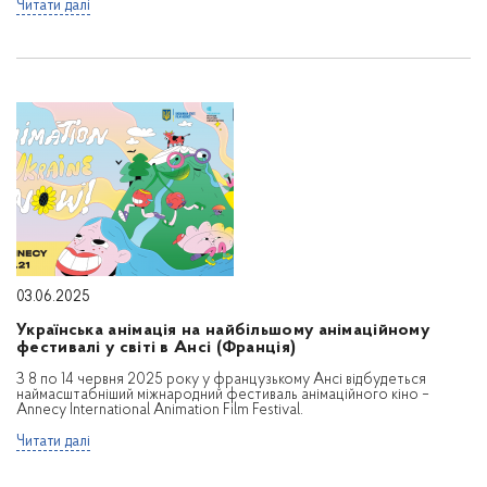
Читати далі
03.06.2025
Українська анімація на найбільшому анімаційному
фестивалі у світі в Ансі (Франція)
З 8 по 14 червня 2025 року у французькому Ансі відбудеться
наймасштабніший міжнародний фестиваль анімаційного кіно –
Annecy International Animation Film Festival.
Читати далі