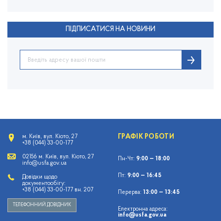
ПІДПИСАТИСЯ НА НОВИНИ
ГРАФІК РОБОТИ
м. Київ, вул. Кіото, 27
+38 (044) 33-00-177
02156 м. Київ, вул. Кіото, 27
Пн-Чт:
9:00 — 18:00
info@usfa.gov.ua
Пт:
9:00 — 16:45
Довідки щодо
документообігу:
+38 (044) 33-00-177 вн. 207
Перерва:
13:00 — 13:45
ТЕЛЕФОННИЙ ДОВІДНИК
Електронна адреса:
info@usfa.gov.ua