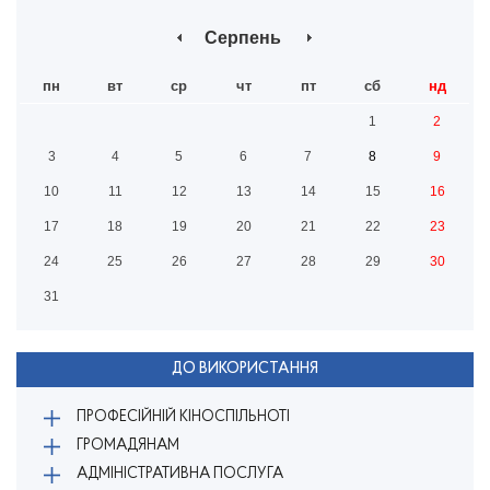
Серпень
пн
вт
ср
чт
пт
сб
нд
1
2
3
4
5
6
7
8
9
10
11
12
13
14
15
16
17
18
19
20
21
22
23
24
25
26
27
28
29
30
31
ДО ВИКОРИСТАННЯ
ПРОФЕСІЙНІЙ КІНОСПІЛЬНОТІ
ГРОМАДЯНАМ
АДМІНІСТРАТИВНА ПОСЛУГА