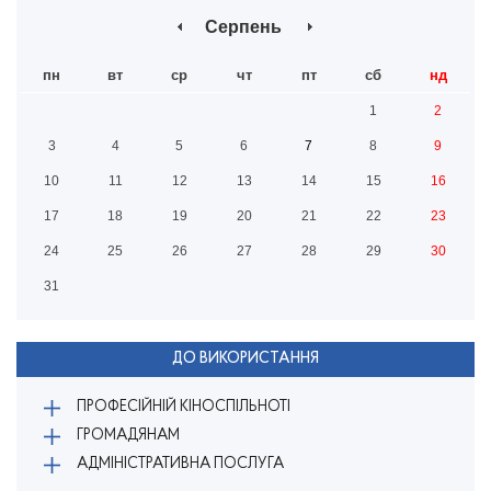
Серпень
пн
вт
ср
чт
пт
сб
нд
1
2
3
4
5
6
7
8
9
10
11
12
13
14
15
16
17
18
19
20
21
22
23
24
25
26
27
28
29
30
31
ДО ВИКОРИСТАННЯ
ПРОФЕСІЙНІЙ КІНОСПІЛЬНОТІ
ГРОМАДЯНАМ
АДМІНІСТРАТИВНА ПОСЛУГА