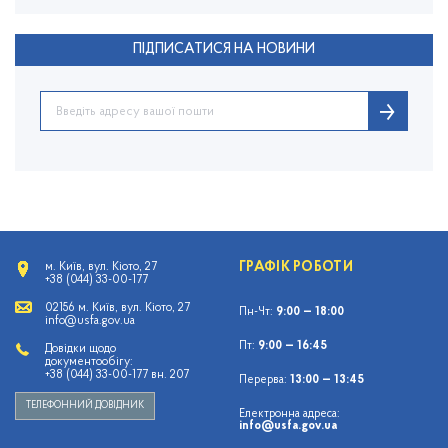
ПІДПИСАТИСЯ НА НОВИНИ
ГРАФІК РОБОТИ
м. Київ, вул. Кіото, 27
+38 (044) 33-00-177
02156 м. Київ, вул. Кіото, 27
Пн-Чт:
9:00 — 18:00
info@usfa.gov.ua
Пт:
9:00 — 16:45
Довідки щодо
документообігу:
+38 (044) 33-00-177 вн. 207
Перерва:
13:00 — 13:45
ТЕЛЕФОННИЙ ДОВІДНИК
Електронна адреса:
info@usfa.gov.ua