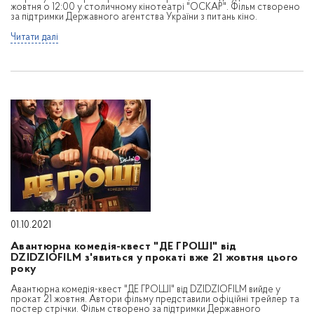
жовтня о 12:00 у столичному кінотеатрі "ОСКАР". Фільм створено
за підтримки Державного агентства України з питань кіно.
Читати далі
01.10.2021
Авантюрна комедія-квест "ДЕ ГРОШІ" від
DZIDZIOFILM з'явиться у прокаті вже 21 жовтня цього
року
Авантюрна комедія-квест "ДЕ ГРОШІ" від DZIDZIOFILM вийде у
прокат 21 жовтня. Автори фільму представили офіційні трейлер та
постер стрічки. Фільм створено за підтримки Державного