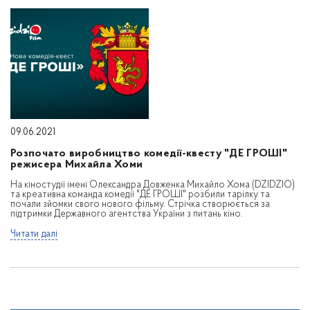
09.06.2021
Розпочато виробництво комедії-квесту "ДЕ ГРОШІ"
режисера Михайла Хоми
На кіностудії імені Олександра Довженка Михайло Хома (DZIDZIO)
та креативна команда комедії "ДЕ ГРОШІ" розбили тарілку та
почали зйомки свого нового фільму. Стрічка створюється за
підтримки Державного агентства України з питань кіно.
Читати далі