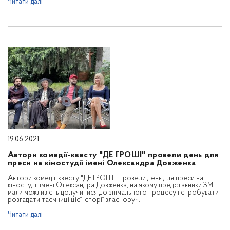
Читати далі
19.06.2021
Автори комедії-квесту "ДЕ ГРОШІ" провели день для
преси на кіностудії імені Олександра Довженка
Автори комедії-квесту "ДЕ ГРОШІ" провели день для преси на
кіностудії імені Олександра Довженка, на якому представники ЗМІ
мали можливість долучитися до знімального процесу і спробувати
розгадати таємниці цієї історії власноруч.
Читати далі