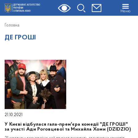
Меню
Головна
ДЕ ГРОШІ
21.10.2021
У Києві відбулася гала-прем'єра комедії "ДЕ ГРОШІ"
за участі Ади Роговцевої та Михайла Хоми (DZIDZIO)