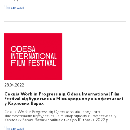
Читати далі
28.04.2022
Секція Work in Progress від Odesa International Film
Festival відбудеться на Міжнародному кінофестивалі
у Карлових Варах
Секція Work in Progress від Одеського міжнародного
кінофестивалю відбудеться на Міжнародному кінофестивалі у
Карлових Варах. Заявки приймаються до 10 травня 2022 р.
Читати далі