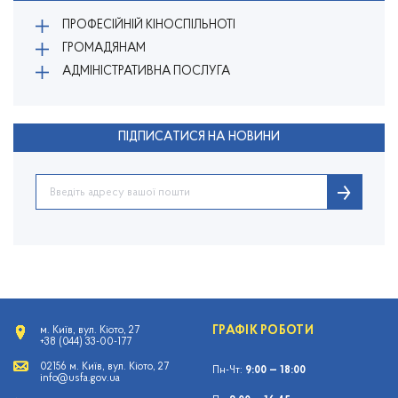
ПРОФЕСІЙНІЙ КІНОСПІЛЬНОТІ
ГРОМАДЯНАМ
АДМІНІСТРАТИВНА ПОСЛУГА
ПІДПИСАТИСЯ НА НОВИНИ
ГРАФІК РОБОТИ
м. Київ, вул. Кіото, 27
+38 (044) 33-00-177
02156 м. Київ, вул. Кіото, 27
Пн-Чт:
9:00 — 18:00
info@usfa.gov.ua