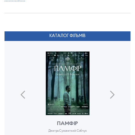
КАТАЛОГ ФІЛЬМІВ
ПАМФІР
Дмитро Сухолиткий-Собчук