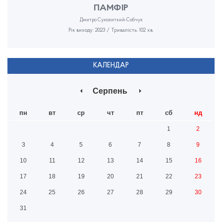
ПАМФІР
Дмитро Сухолиткий-Собчук
Рік виходу: 2023 / Тривалість: 102 хв.
КАЛЕНДАР
Серпень
пн
вт
ср
чт
пт
сб
нд
1
2
3
4
5
6
7
8
9
10
11
12
13
14
15
16
17
18
19
20
21
22
23
24
25
26
27
28
29
30
31