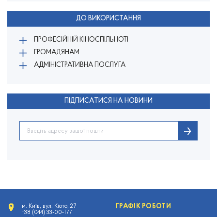
ДО ВИКОРИСТАННЯ
ПРОФЕСІЙНІЙ КІНОСПІЛЬНОТІ
ГРОМАДЯНАМ
АДМІНІСТРАТИВНА ПОСЛУГА
ПІДПИСАТИСЯ НА НОВИНИ
ГРАФІК РОБОТИ
м. Київ, вул. Кіото, 27
+38 (044) 33-00-177