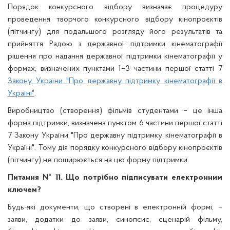
Порядок конкурсного відбору визначає процедуру
проведення творчого конкурсного відбору кінопроєктів
(пітчингу) для подальшого розгляду його результатів та
прийняття Радою з державної підтримки кінематографії
рішення про надання державної підтримки кінематографії у
формах, визначених пунктами 1–3 частини першої статті 7
Закону України "Про державну підтримку кінематографії в
Україні"
.
Виробництво (створення) фільмів студентами – це інша
форма підтримки, визначена пунктом 6 частини першої статті
7 Закону України "Про державну підтримку кінематографії в
Україні". Тому дія порядку конкурсного відбору кінопроєктів
(пітчингу) не поширюється на цю форму підтримки.
Питання № 11. Що потрібно підписувати електронним
ключем?
Будь-які документи, що створені в електронній формі, –
заяви, додатки до заяви, синопсис, сценарій фільму,