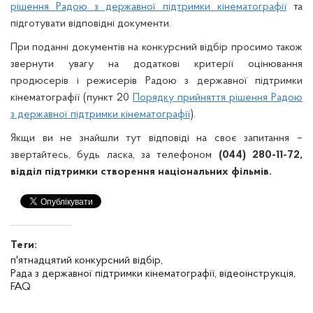
рішення Радою з державної підтримки кінематографії
та
підготувати відповідні документи.
При поданні документів на конкурсний відбір просимо також
звернути увагу на додаткові критерії оцінювання
продюсерів і режисерів Радою з державної підтримки
кінематографії (пункт 20
Порядку прийняття рішення Радою
з державної підтримки кінематографії
).
Якщи ви не знайшли тут відповіді на своє запитання –
звертайтесь, будь ласка, за телефоном
(044) 280-11-72,
відділ підтримки створення національних фільмів.
Теги:
п'ятнадцятий конкурсний відбір,
Рада з державної підтримки кінематографії,
відеоінструкція,
FAQ