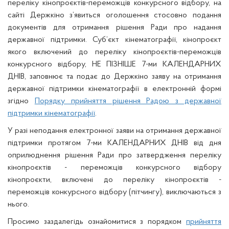
переліку кінопроєктів-переможців конкурсного відбору, на
сайті Держкіно з’явиться оголошення стосовно подання
документів для отримання рішення Ради про надання
державної підтримки. Суб’єкт кінематографії, кінопроєкт
якого включений до переліку кінопроєктів-переможців
конкурсного відбору, НЕ ПІЗНІШЕ 7-ми КАЛЕНДАРНИХ
ДНІВ, заповнює та подає до Держкіно заяву на отримання
державної підтримки кінематографії в електронній формі
згідно
Порядку прийняття рішення Радою з державної
підтримки кінематографії
.
У разі неподання електронної заяви на отримання державної
підтримки протягом 7-ми КАЛЕНДАРНИХ ДНІВ від дня
оприлюднення рішення Ради про затвердження переліку
кінопроєктів - переможців конкурсного відбору
кінопроєкти, включені до переліку кінопроєктів -
переможців конкурсного відбору (пітчингу), виключаються з
нього.
Просимо заздалегідь ознайомитися з порядком
прийняття