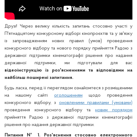
Друзі! Через велику кількість запитань стосовно участі у
П'ятнадцятому конкурсному відборі кінопроєктів та у зв'язку
із запровадженням нових правил (умов) проведення
конкурсного відбору та нового порядку прийняття Радою з
державної підтримки кінематографії рішення про надання
державної підтримки, ми підготували для вас
відеоінструкцію із роз'ясненнями та відповідями на
найбільш поширені запитання.
Будь ласка, перед її переглядом ознайомтеся з розміщеними
на нашому сайті
оголошенням
щодо проведення
конкурсного відбору, з
оновленими правилами (умовами)
проведення конкурсного відбору та
новим порядком
прийняття Радою з державної підтримки кінематографії
рішення про надання державної підтримки.
Питання № 1. Роз'яснення стосовно електронного