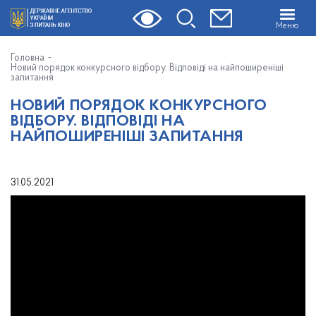
Меню
Головна
Новий порядок конкурсного відбору. Відповіді на найпоширеніші
запитання
НОВИЙ ПОРЯДОК КОНКУРСНОГО
ВІДБОРУ. ВІДПОВІДІ НА
НАЙПОШИРЕНІШІ ЗАПИТАННЯ
31.05.2021