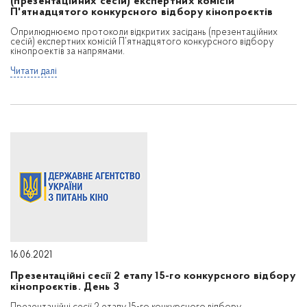
(презентаційних сесій) експертних комісій
П'ятнадцятого конкурсного відбору кінопроєктів
Оприлюднюємо протоколи відкритих засідань (презентаційних
сесій) експертних комісій П’ятнадцятого конкурсного відбору
кінопроектів за напрямами.
Читати далі
16.06.2021
Презентаційні сесії 2 етапу 15-го конкурсного відбору
кінопроєктів. День 3