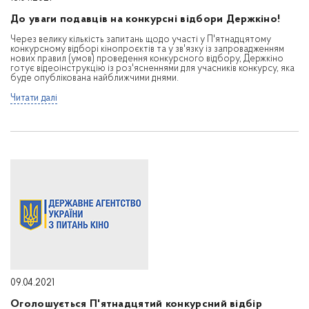
До уваги подавців на конкурсні відбори Держкіно!
Через велику кількість запитань щодо участі у П'ятнадцятому
конкурсному відборі кінопроєктів та у зв'язку із запровадженням
нових правил (умов) проведення конкурсного відбору, Держкіно
готує відеоінструкцію із роз'ясненнями для учасників конкурсу, яка
буде опублікована найближчими днями.
Читати далі
09.04.2021
Оголошується П'ятнадцятий конкурсний відбір