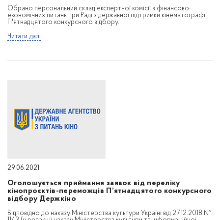
Обрано персональний склад експертної комісії з фінансово-
економічних питань при Раді з державної підтримки кінематографії
П'ятнадцятого конкурсного відбору.
Читати далі
29.06.2021
Оголошується приймання заявок від переліку
кінопроєктів-переможців П’ятнадцятого конкурсного
відбору Держкіно
Відповідно до наказу Міністерства культури Україні від 27.12.2018 №