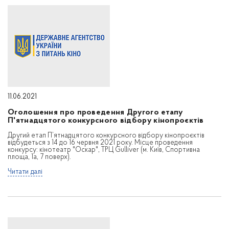
11.06.2021
Оголошення про проведення Другого етапу
П'ятнадцятого конкурсного відбору кінопроєктів
Другий етап П’ятнадцятого конкурсного відбору кінопроєктів
відбудеться з 14 до 16 червня 2021 року. Місце проведення
конкурсу: кінотеатр "Оскар", ТРЦ Gulliver (м. Київ, Спортивна
площа, 1а, 7 поверх).
Читати далі