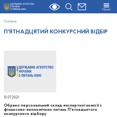
Меню
Головна
П'ЯТНАДЦЯТИЙ КОНКУРСНИЙ ВІДБІР
15.07.2021
Обрано персональний склад експертної комісії з
фінансово-економічних питань П'ятнадцятого
конкурсного відбору