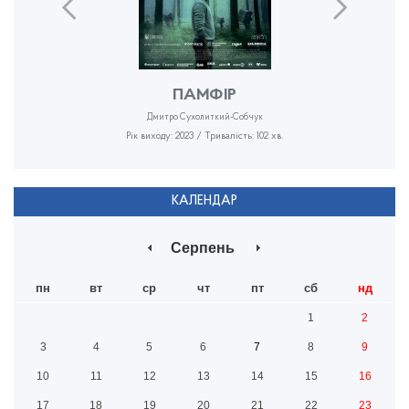
ПАМФІР
Дмитро Сухолиткий-Собчук
Рік виходу: 2023 / Тривалість: 102 хв.
КАЛЕНДАР
Серпень
пн
вт
ср
чт
пт
сб
нд
1
2
3
4
5
6
7
8
9
10
11
12
13
14
15
16
17
18
19
20
21
22
23