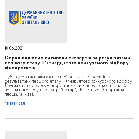
10.06.2021
Оприлюднюємо висновки експертів за результатами
першого етапу П'ятнадцятого конкурсного відбору
кінопроєктів
Публікуємо висновки експертної оцінки кінопроєктів за
результатами першого етапу П'ятнадцятого конкурсного відбору.
Другий етап конкурсу – відкриті пітчинги – відбудеться з 14 до 16
червня включно у кінотеатрі "Оскар", ТРЦ Gulliver (Спортивна
площа, 1а, Київ).
Читати далі