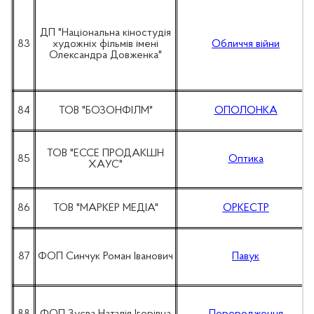
ДП "Національна кіностудія
83
художніх фільмів імені
Обличчя війни
Олександра Довженка"
84
ТОВ "БОЗОНФІЛМ"
ОПОЛОНКА
ТОВ "ЕССЕ ПРОДАКШН
85
Оптика
ХАУС"
86
ТОВ "МАРКЕР МЕДІА"
ОРКЕСТР
87
ФОП Синчук Роман Іванович
Павук