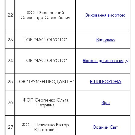
ФОП Захлюпаний
22
Виховання висотою
Олександр Олексійович
23
ТОВ "ЧАСТОГУСТО"
Відчуваю
24
ТОВ "ЧАСТОГУСТО"
Вікно заднього огляду
25
ТОВ "ТРУМЕН ПРОДАКШН"
ВІЛЛІ ВОРОНА
ФОП Сергієнко Ольга
26
Віра
Петрівна
ФОП Шевченко Віктор
27
Водний Світ
Вікторович