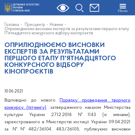
Меню
Головна
Пресцентр
Новини
Оприлюднюємо висновки експертів за результатами першого етапу
П'ятнадцятого конкурсного відбору кінопроєктів
ОПРИЛЮДНЮЄМО ВИСНОВКИ
ЕКСПЕРТІВ ЗА РЕЗУЛЬТАТАМИ
ПЕРШОГО ЕТАПУ П'ЯТНАДЦЯТОГО
КОНКУРСНОГО ВІДБОРУ
КІНОПРОЄКТІВ
10.06.2021
Відповідно до нового
Порядку проведення творчого
конкурсу (пітчингу)
, затвердженого наказом Міністерства
культури України 27.12.2018 №1143 (зі змінами),
зареєстрованого в Міністерстві юстиції України 09.04.2021
за №№482/36104, 483/36105, публікуємо висновки