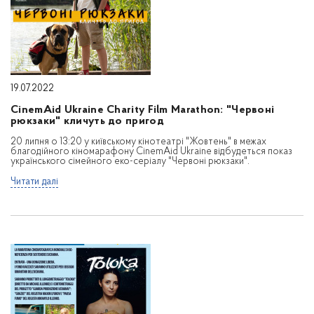
19.07.2022
CinemAid Ukraine Charity Film Marathon: "Червоні
рюкзаки" кличуть до пригод
20 липня о 13:20 у київському кінотеатрі "Жовтень" в межах
благодійного кіномарафону CinemAid Ukraine відбудеться показ
українського сімейного еко-серіалу "Червоні рюкзаки".
Читати далі