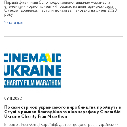
Перший фільм, який було представлено глядачам —драмеді з
елементами чорної комедії «Я працюю на цвинтарі» режисера
Олексія Тараненка. Наступні покази заплановано на січень 2023
року.
Читати далі
09.11.2022
Покази стрічок українського виробництва пройдуть в
Сеулі в рамках Благодійного кіномарафону CinemAid
Ukraine Charity Film Marathon
Вперше в Республіці Кореї відбудеться демонстрація українських