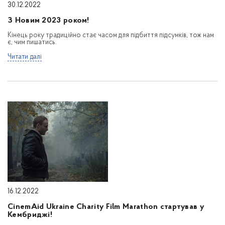
30.12.2022
З Новим 2023 роком!
Кінець року традиційно стає часом для підбиття підсумків, тож нам
є, чим пишатись.
Читати далі
16.12.2022
CinemAid Ukraine Charity Film Marathon стартував у
Кембриджі!