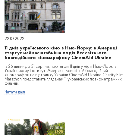
22.07.2022
11 днів українського кіно в Нью-Йорку: в Америці
стартує наймасштабніша подія Всесвітнього
благодійного кіномарафону CinemAid Ukraine
Із 26 липня до 31 серпня, протягом 11 днів у місті Нью-Йорк, в
Українському інституті Америки, Всесвітній благодійний
кіномарафон на підтримку України CinemAid Ukraine Charity Film
Marаthon представить глядачам 11 українських повнометражних
фільмів.
Читати далі