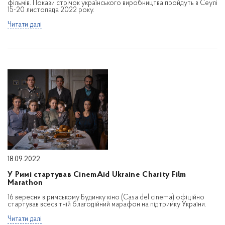
фільмів. Покази стрічок українського виробництва пройдуть в Сеулі
15-20 листопада 2022 року.
Читати далі
18.09.2022
У Римі стартував CinemAid Ukraine Charity Film
Marathon
16 вересня в римському Будинку кіно (Casa del cinema) офіційно
стартував всесвітній благодійний марафон на підтримку України.
Читати далі