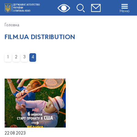
Меню
Головна
FILM.UA DISTRIBUTION
1
2
3
4
22.08.2023