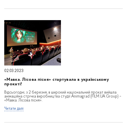
02.03.2023
«Мавка. Лісова пісня» стартувала в українському
прокаті!
Відсьогодні, з 2 березня, в широкий національний прокат вийшла
анімаційна стрічка виробництва студії Animagrad (FILM.UA Group) –
«Мавка. Лісова пісня».
Читати далі