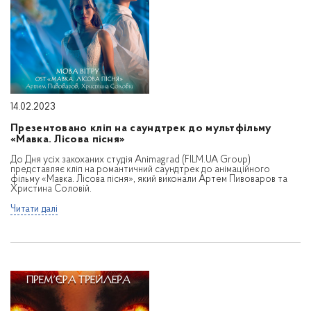
14.02.2023
Презентовано кліп на саундтрек до мультфільму
«Мавка. Лісова пісня»
До Дня усіх закоханих студія Animagrad (FILM.UA Group)
представляє кліп на романтичний саундтрек до анімаційного
фільму «Мавка. Лісова пісня», який виконали Артем Пивоваров та
Христина Соловій.
Читати далі