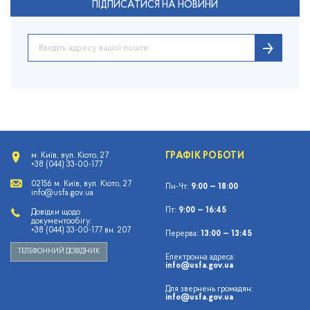
ПІДПИСАТИСЯ НА НОВИНИ
ГРАФІК РОБОТИ
м. Київ, вул. Кіото, 27
+38 (044) 33-00-177
02156 м. Київ, вул. Кіото, 27
Пн-Чт:
9:00 — 18:00
info@usfa.gov.ua
Пт:
9:00 — 16:45
Довідки щодо
документообігу:
+38 (044) 33-00-177 вн. 207
Перерва:
13:00 — 13:45
ТЕЛЕФОННИЙ ДОВІДНИК
Електронна адреса:
info@usfa.gov.ua
Для звернень громадян:
info@usfa.gov.ua