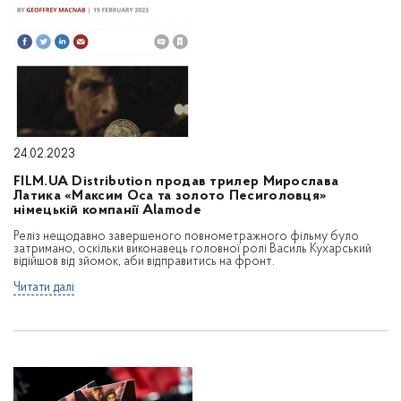
24.02.2023
FILM.UA Distribution продав трилер Мирослава
Латика «Максим Оса та золото Песиголовця»
німецькій компанії Alamode
Реліз нещодавно завершеного повнометражного фільму було
затримано, оскільки виконавець головної ролі Василь Кухарський
відійшов від зйомок, аби відправитись на фронт.
Читати далі