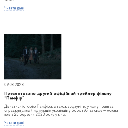
14:00.
Читати далі
09.03.2023
Презентовано другий офіційний трейлер фільму
“Памфір”
Дізнатися історію Памфіра, а також зрозуміти, у чому полягає
справжня сила й мотивація українців у боротьбі за своє — можна
вже з 23 березня 2023 року у кіно.
Читати далі