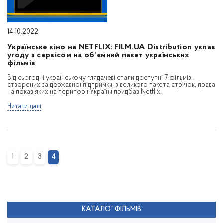
14.10.2022
Українське кіно на NETFLIХ: FILM.UA Distribution уклав
угоду з сервісом на об’ємний пакет українських
фільмів
Від сьогодні українському глядачеві стали доступні 7 фільмів,
створених за державної підтримки, з великого пакета стрічок, права
на показ яких на території України придбав Netflix.
Читати далі
1
2
3
4
КАТАЛОГ ФІЛЬМІВ