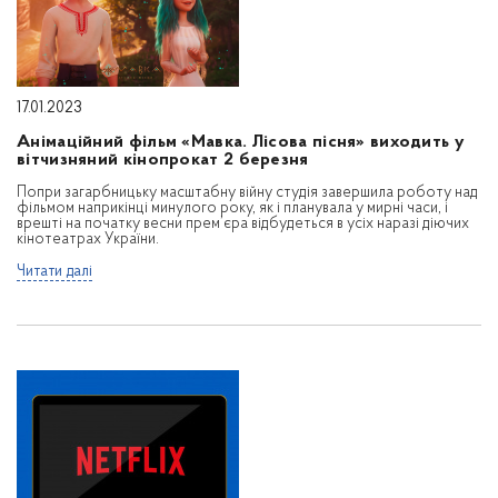
17.01.2023
Анімаційний фільм «Мавка. Лісова пісня» виходить у
вітчизняний кінопрокат 2 березня
Попри загарбницьку масштабну війну студія завершила роботу над
фільмом наприкінці минулого року, як і планувала у мирні часи, і
врешті на початку весни прем’єра відбудеться в усіх наразі діючих
кінотеатрах України.
Читати далі