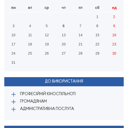
пн
вт
ср
чт
пт
сб
нд
1
2
3
4
5
6
7
8
9
10
11
12
13
14
15
16
17
18
19
20
21
22
23
24
25
26
27
28
29
30
31
ДО ВИКОРИСТАННЯ
ПРОФЕСІЙНІЙ КІНОСПІЛЬНОТІ
ГРОМАДЯНАМ
АДМІНІСТРАТИВНА ПОСЛУГА