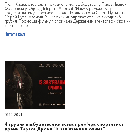
Після Києва, спеціальні покази стрічки відбудуться у Львові, Івано-
Франківську, Одесі, Дніпрі та Харкові. Фільм у рамках туру
представлятимуть режисер Тарас Дронь, актори Олег Шульга та
Сергій Лузановський. У широкий кінопрокат стрічка виходить 9
грудня. Промоція фільму підтримана Державним агентством України
з питань кіно.
Читати далі
01.12.2021
4 грудня відбудеться київська прем'єра спортивної
драми Тараса Дроня "Із зав'язаними очима"