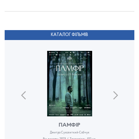
КАТАЛОГ ФІЛЬМІВ
ПАМФІР
Дмитро Сухолиткий-Собчук