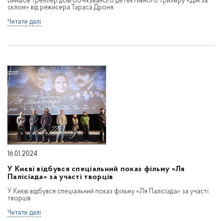
Вийшов трейлер довгоочікуваного детективного трилеру «Дім за
склом» від режисера Тараса Дроня.
Читати далі
16.01.2024
У Києві відбувся спеціальний показ фільму «Ля
Палісіада» за участі творців
У Києві відбувся спеціальний показ фільму «Ля Палісіада» за участі
творців.
Читати далі