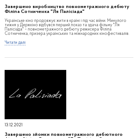
Завершено виробництво повнометражного дебюту
Філіпа Сотниченка "Ля Палісіада"
Українське кіно продовжує жити в країні і під час війни. Минулого
тижня у Держкіно відбувся перший показ та здача фільму "Ля
Палісіада" – повнометражного дебюту режисера Філіпа
Сотниченка, призера українських та міжнародних кінофестивалів.
Читати далі
13.12.2021
Завершено зйомки повнометражного дебютного