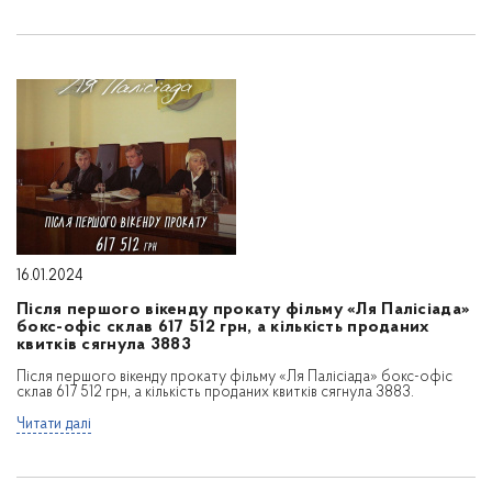
16.01.2024
Після першого вікенду прокату фільму «Ля Палісіада»
бокс-офіс склав 617 512 грн, а кількість проданих
квитків сягнула 3883
Після першого вікенду прокату фільму «Ля Палісіада» бокс-офіс
склав 617 512 грн, а кількість проданих квитків сягнула 3883.
Читати далі