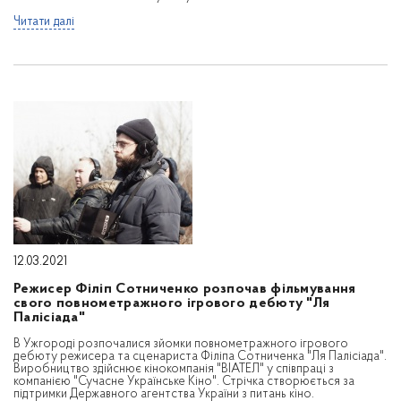
Читати далі
12.03.2021
Режисер Філіп Сотниченко розпочав фільмування
свого повнометражного ігрового дебюту "Ля
Палісіада"
В Ужгороді розпочалися зйомки повнометражного ігрового
дебюту режисера та сценариста Філіпа Сотниченка "Ля Палісіада".
Виробництво здійснює кінокомпанія "ВІАТЕЛ" у співпраці з
компанією "Сучасне Українське Кіно". Стрічка створюється за
підтримки Державного агентства України з питань кіно.