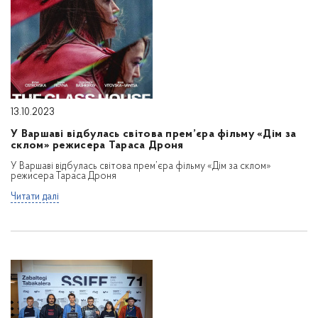
13.10.2023
У Варшаві відбулась світова прем’єра фільму «Дім за
склом» режисера Тараса Дроня
У Варшаві відбулась світова прем’єра фільму «Дім за склом»
режисера Тараса Дроня
Читати далі