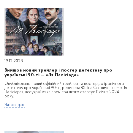
19.12.2023
Вийшов новий трейлер і постер детективу про
українські 90-ті — «Ля Палісіада»
Опубліковано новий офіційний трейлер та постер до іронічного
детективу про українські 90-ті, режисера Філіпа Сотниченка — «Ля
Палісіада», всеукраїнська прем’єра якого стартує 11 січня 2024
року.
Читати далі