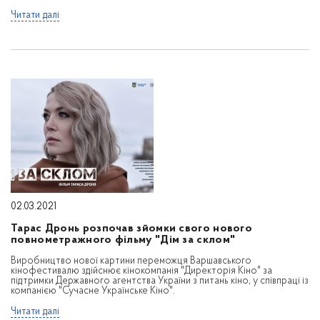
Читати далі
02.03.2021
Тарас Дронь розпочав зйомки свого нового
повнометражного фільму "Дім за склом"
Виробництво нової картини переможця Варшавського
кінофестивалю здійснює кінокомпанія "Директорія Кіно" за
підтримки Державного агентства України з питань кіно, у співпраці із
компанією "Сучасне Українське Кіно".
Читати далі