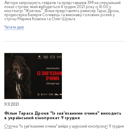
Автори запрошують глядачів та представників ЗМІ на спеціальний
показ стрічки, який відбудеться 4 грудня 2021 року о 16:00 у
кінотеатрі "Жовтень". Фільм представлять режисер Тарас Дронь,
продюсерка Валерія Сочивець та виконавці головних ролей у
стрічці Марина Кошкіна та Олег Шульга.
Читати далі
11.11.2021
Фільм Тараса Дроня "Із зав'язаними очима" виходить
в український кінопрокат 9 грудня
Стрічка "Із зав'язаними очима" вийде у широкий кінопрокат 9 грудня