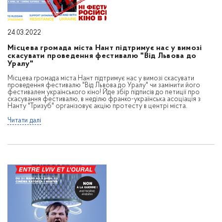
24.03.2022
Місцева громада міста Нант підтримує нас у вимозі
скасувати проведення фестивалю "Від Львова до
Уралу"
Місцева громада міста Нант підтримує нас у вимозі скасувати
проведення фестивалю "Від Львова до Уралу" чи замінити його
фестивалем українського кіно! Йде збір підписів до петиції про
скасування фестивалю, в неділю франко-українська асоціація з
Нанту "Тризуб" організовує акцію протесту в центрі міста.
Читати далі