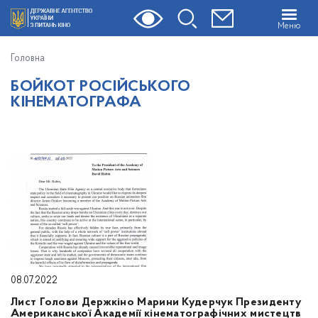
Меню
Головна
БОЙКОТ РОСІЙСЬКОГО
КІНЕМАТОГРАФА
08.07.2022
Лист Голови Держкіно Марини Кудерчук Президенту
Американської Академії кінематографічних мистецтв