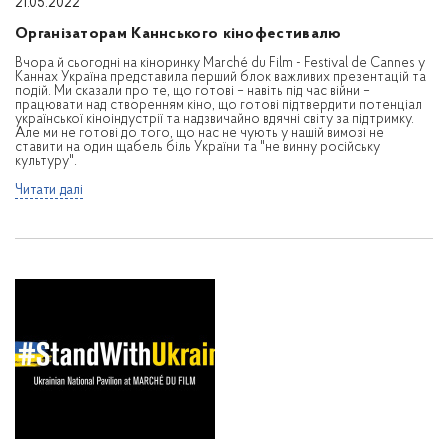
21.05.2022
Організаторам Каннського кінофестивалю
Вчора й сьогодні на кіноринку Marché du Film - Festival de Cannes у
Каннах Україна представила перший блок важливих презентацій та
подій. Ми сказали про те, що готові – навіть під час війни –
працювати над створенням кіно, що готові підтвердити потенціал
української кіноіндустрії та надзвичайно вдячні світу за підтримку.
Але ми не готові до того, що нас не чують у нашій вимозі не
ставити на один щабель біль України та "не винну російську
культуру".
Читати далі