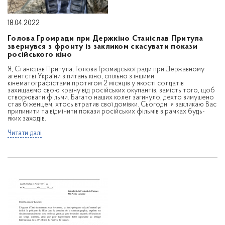
18.04.2022
Голова Громради при Держкіно Станіслав Притула
звернувся з фронту із закликом скасувати покази
російського кіно
Я, Станіслав Притула, Голова Громадської ради при Державному
агентстві України з питань кіно, спільно з іншими
кінематографістами протягом 2 місяців у якості солдатів
захищаємо свою країну від російських окупантів, замість того, щоб
створювати фільми. Багато наших колег загинуло, дехто вимушено
став біженцем, хтось втратив свої домівки. Сьогодні я закликаю Вас
припинити та відмінити покази російських фільмів в рамках будь-
яких заходів.
Читати далі