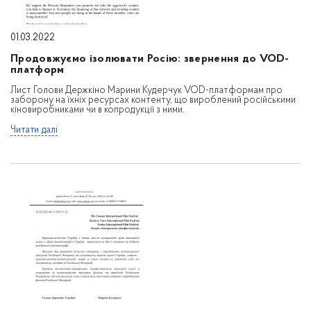
01.03.2022
Продовжуємо ізолювати Росію: звернення до VOD-
платформ
Лист Голови Держкіно Марини Кудерчук VOD-платформам про
заборону на їхніх ресурсах контенту, що вироблений російськими
кіновиробниками чи в копродукції з ними.
Читати далі