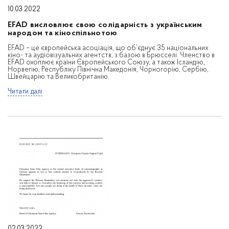
10.03.2022
EFAD висловлює свою солідарність з українським
народом та кіноспільнотою
EFAD – це європейська асоціація, що об’єднує 35 національних
кіно- та аудіовізуальних агентств, з базoю в Брюсселі. Членство в
EFAD охоплює країни Європейського Союзу, а також Ісландію,
Норвегію, Республіку Північна Македонія, Чорногорію, Сербію,
Швейцарію та Великобританію.
Читати далі
02.03.2022