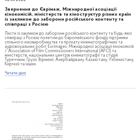
Звернення до Єврімаж, Міжнародної асоціації
кінокомісій, міністерств та кіноструктур різних країн
із закликом до заборони російського контенту та
співпраці з Росією
Листи із закликом до заборони російського контенту та будь-якої
співпраці з Росією полетіли до Європейського фонду підтримки
спільного кіновиробництва та прокату кінематографічних та
аудіовізуальних робіт Eurimages, Міжнародної асоціації кінокомісій
/ Association of Film Commissioners International (AFCI) та
міністерств, національних центрів кінематографії та студій
Туреччини, Грузії, Вірменії, Азербайджану, Казахстану, Узбекистану,
Киргизії та інших.
Читати далі