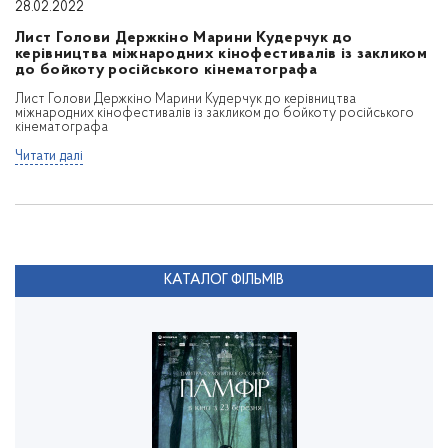
28.02.2022
Лист Голови Держкіно Марини Кудерчук до
керівництва міжнародних кінофестивалів із закликом
до бойкоту російського кінематографа
Лист Голови Держкіно Марини Кудерчук до керівництва
міжнародних кінофестивалів із закликом до бойкоту російського
кінематографа
Читати далі
КАТАЛОГ ФІЛЬМІВ