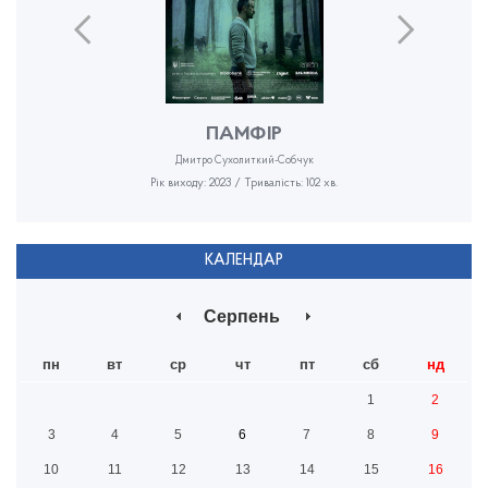
ПАМФІР
Дмитро Сухолиткий-Собчук
Рік виходу: 2023 / Тривалість: 102 хв.
КАЛЕНДАР
Серпень
пн
вт
ср
чт
пт
сб
нд
1
2
3
4
5
6
7
8
9
10
11
12
13
14
15
16