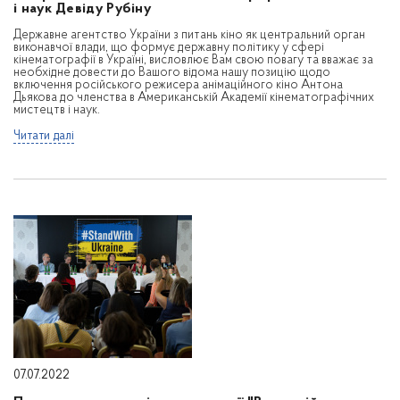
і наук Девіду Рубіну
Державне агентство України з питань кіно як центральний орган
виконавчої влади, що формує державну політику у сфері
кінематографії в Україні, висловлює Вам свою повагу та вважає за
необхідне довести до Вашого відома нашу позицію щодо
включення російського режисера анімаційного кіно Антона
Дьякова до членства в Американській Академії кінематографічних
мистецтв і наук.
Читати далі
07.07.2022