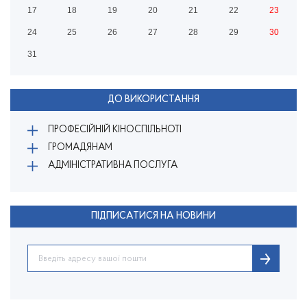
17
18
19
20
21
22
23
24
25
26
27
28
29
30
31
ДО ВИКОРИСТАННЯ
ПРОФЕСІЙНІЙ КІНОСПІЛЬНОТІ
ГРОМАДЯНАМ
АДМІНІСТРАТИВНА ПОСЛУГА
ПІДПИСАТИСЯ НА НОВИНИ