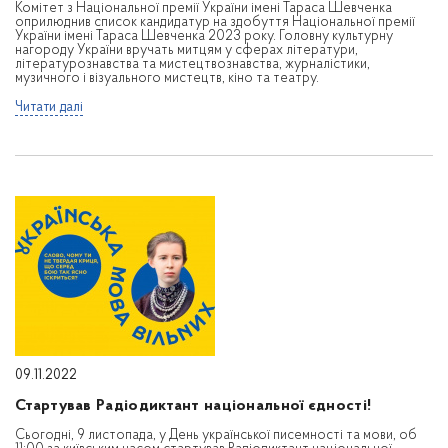
Комітет з Національної премії України імені Тараса Шевченка
оприлюднив список кандидатур на здобуття Національної премії
України імені Тараса Шевченка 2023 року. Головну культурну
нагороду України вручать митцям у сферах літератури,
літературознавства та мистецтвознавства, журналістики,
музичного і візуального мистецтв, кіно та театру.
Читати далі
09.11.2022
Стартував Радіодиктант національної єдності!
Сьогодні, 9 листопада, у День української писемності та мови, об