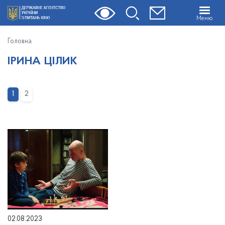
Меню
Головна
ІРИНА ЦІЛИК
1
2
02.08.2023