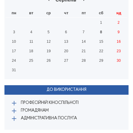
пн
вт
ср
чт
пт
сб
нд
1
2
3
4
5
6
7
8
9
10
11
12
13
14
15
16
17
18
19
20
21
22
23
24
25
26
27
28
29
30
31
ДО ВИКОРИСТАННЯ
ПРОФЕСІЙНІЙ КІНОСПІЛЬНОТІ
ГРОМАДЯНАМ
АДМІНІСТРАТИВНА ПОСЛУГА