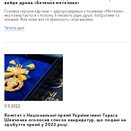
вийде драма «Бачення метелика»
Головна героїня картини — аеророзвідниця з позивним «Метелик»,
яка повертається з полону. Її чекають рідні, друзі, побратими та
коханий. Але нове життя приносить і нові виклики.
Читати далі
11.11.2022
Комітет з Національної премії України імені Тараса
Шевченка оголосив список кандидатур, що подані на
здобуття премії у 2023 році