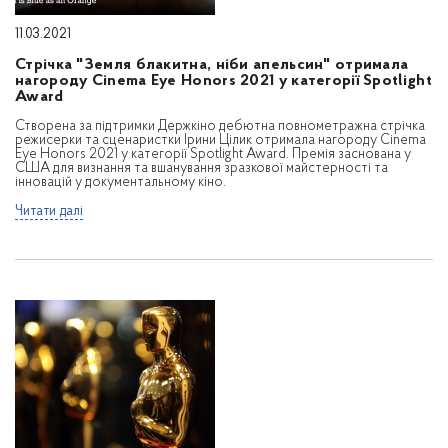
11.03.2021
Стрічка "Земля блакитна, ніби апельсин" отримала
нагороду Cinema Eye Honors 2021 у категорії Spotlight
Award
Створена за підтримки Держкіно дебютна повнометражна стрічка
режисерки та сценаристки Ірини Цілик отримала нагороду Cinema
Eye Honors 2021 у категорії Spotlight Award. Премія заснована у
США для визнання та вшанування зразкової майстерності та
інновацій у документальному кіно.
Читати далі