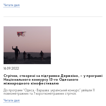
Читати далі
16.09.2022
Стрічки, створені за підтримки Держкіно, – у програмі
Національного конкурсу 13-го Одеського
міжнародного кінофестивалю
До програми “Одеса - Варшава: український конкурс” увійшли 11
повнометражних та 7 короткометражних стрічок.
Читати далі