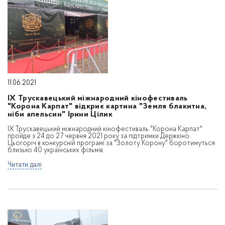
11.06.2021
IX Трускавецький міжнародний кінофестиваль
"Корона Карпат" відкриє картина "Земля блакитна,
ніби апельсин" Ірини Цілик
IX Трускавецький міжнародний кінофестиваль "Корона Карпат"
пройде з 24 до 27 червня 2021 року за підтримки Держкіно.
Цьогоріч в конкурсній програмі за "Золоту Корону" боротимуться
близько 40 українських фільмів.
Читати далі