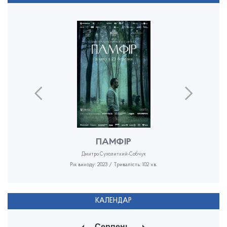
ПАМФІР
Дмитро Сухолиткий-Собчук
Рік виходу: 2023 / Тривалість: 102 хв.
КАЛЕНДАР
Серпень