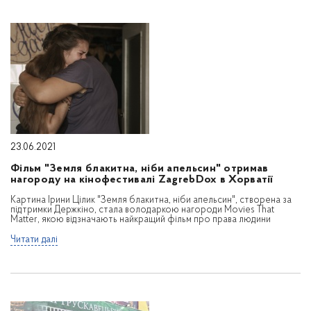
23.06.2021
Фільм "Земля блакитна, ніби апельсин" отримав
нагороду на кінофестивалі ZagrebDox в Хорватії
Картина Ірини Цілик "Земля блакитна, ніби апельсин", створена за
підтримки Держкіно, стала володаркою нагороди Movies That
Matter, якою відзначають найкращий фільм про права людини
Читати далі