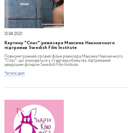
12.04.2021
Картину "Спас" режисера Максима Наконечного
підтримав Swedish Film Institute
Повнометражний ігровий фільм режисера Максима Наконечного
"Спас", що знаходиться у стадії виробництва, підтриманий
шведським фондом Swedish Film Institute.
Читати далі